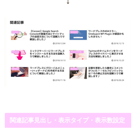
↓
関連記事見出し・表示タイプ・表示数設定