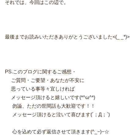
それでは、今回はこの辺で。
最後までお読みいただきありがとうございました<(_ _*)>
PS.このブログに関するご感想・
ご質問・ご要望・あなたが不安に
思っている事等々宜しければ
メッセージ頂けると嬉しいです(*^ω^*)
勿論、ただの世間話も大歓迎です！！
メッセージ頂けると泣いて喜びます(´；Д；`)
心を込めて必ず返信させて頂きます(^_−)−☆