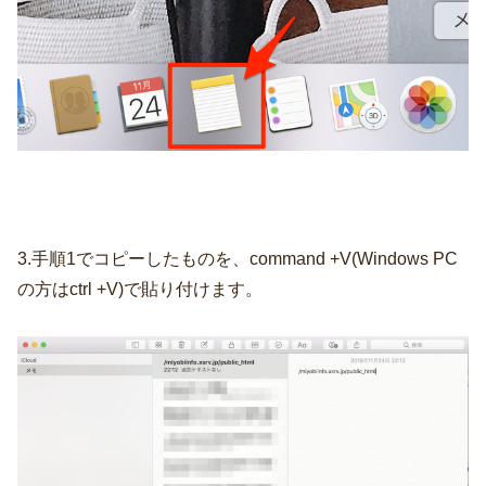
3.手順1でコピーしたものを、command +V(Windows PC
の方はctrl +V)で貼り付けます。