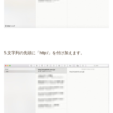
5.文字列の先頭に「http:/」を付け加えます。