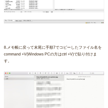
8.メモ帳に戻って末尾に手順7でコピーしたファイル名を
command +V(Windows PCの方はctrl +V)で貼り付けま
す。