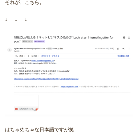
それが、こちら。
↓ ↓ ↓
はちゃめちゃな日本語ですが笑