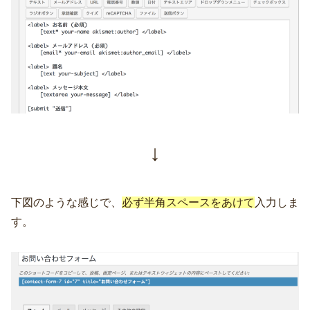
↓
下図のような感じで、
必ず半角スペースをあけて
入力しま
す。