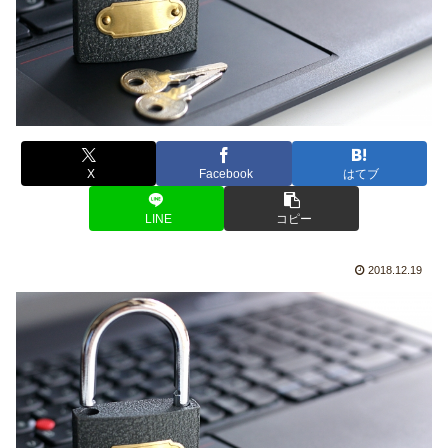
X
Facebook
はてブ
LINE
コピー
2018.12.19