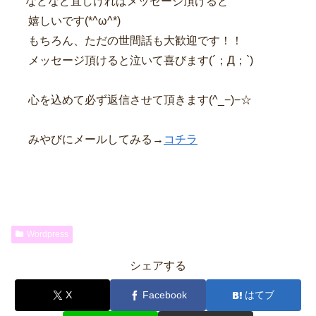
などなど宜しければメッセージ頂けると
嬉しいです(*^ω^*)
もちろん、ただの世間話も大歓迎です！！
メッセージ頂けると泣いて喜びます(´；Д；`)
心を込めて必ず返信させて頂きます(^_−)−☆
みやびにメールしてみる→
コチラ
Wordpress
シェアする
X
Facebook
はてブ