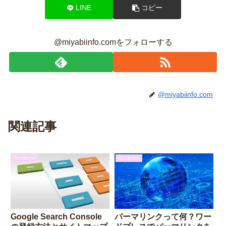
LINE
コピー
@miyabiinfo.comをフォローする
@miyabiinfo.com
関連記事
Wordpress
Wordpress
Google Search Console
パーマリンクって何？ワー