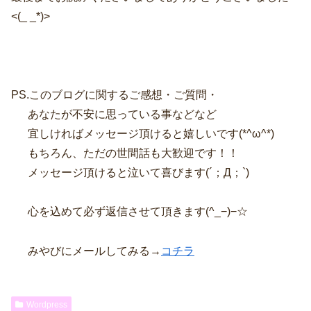
<(_ _*)>
PS.このブログに関するご感想・ご質問・
あなたが不安に思っている事などなど
宜しければメッセージ頂けると嬉しいです(*^ω^*)
もちろん、ただの世間話も大歓迎です！！
メッセージ頂けると泣いて喜びます(´；Д；`)
心を込めて必ず返信させて頂きます(^_−)−☆
みやびにメールしてみる→
コチラ
Wordpress