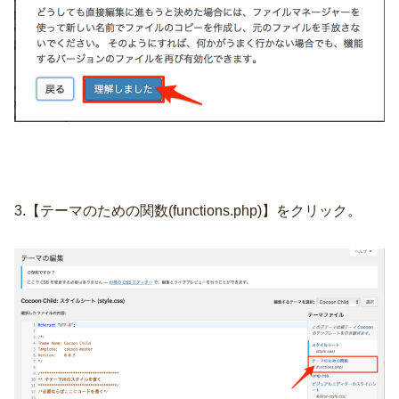
3.【テーマのための関数(functions.php)】をクリック。