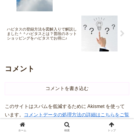
答えします♪
ハピタスの登録方法を図解入りで解説し
ました＾＾ハピタスとは？普段のネット
ショッピングをハピタスでお得に♪
コメント
コメントを書き込む
このサイトはスパムを低減するために Akismet を使って
います。
コメントデータの処理方法の詳細はこちらをご覧
ください
。
ホーム
検索
トップ