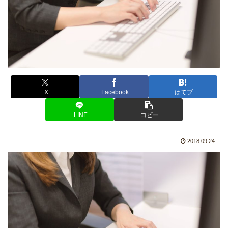
X
Facebook
はてブ
LINE
コピー
2018.09.24