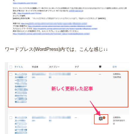
ワードプレス(WordPress)内では、こんな感じ↓↓